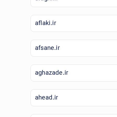
aflaki.ir
afsane.ir
aghazade.ir
ahead.ir