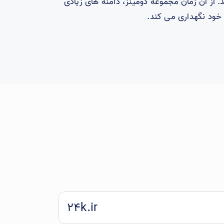
د. از آن زمان مجموعه دومینز، دامنه های زیادی
 خود نگهداری می کند.
24k.ir