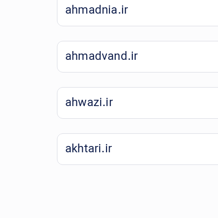
ahmadnia.ir
ahmadvand.ir
ahwazi.ir
akhtari.ir