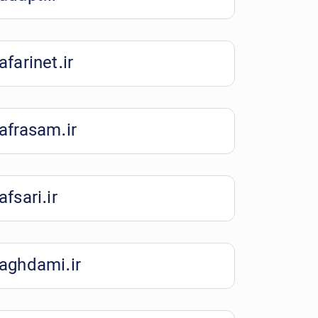
afarinet.ir
afrasam.ir
afsari.ir
aghdami.ir