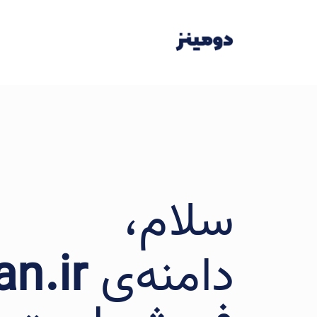
سلام،
دامنه‌ی
an.ir