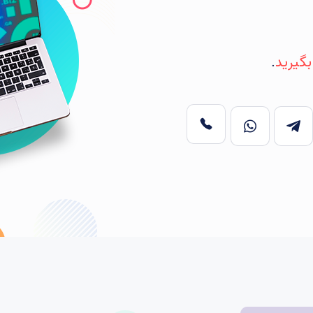
بگیرید
.
تماس
تلگرام
واتس اپ