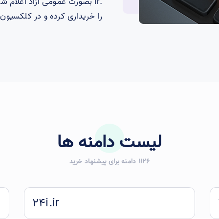
.ir بصورت عمومی آزاد اعلام ش
را خریداری کرده و در کلکسیون
لیست دامنه ها
1126 دامنه برای پیشنهاد خرید
24i.ir