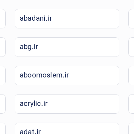
abadani.ir
abg.ir
aboomoslem.ir
acrylic.ir
adat.ir