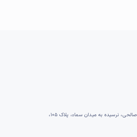
تهران، میدان آزادی، بلوار صالحی، نرسیده به میدان سماء، پلاک ۱۰۵،