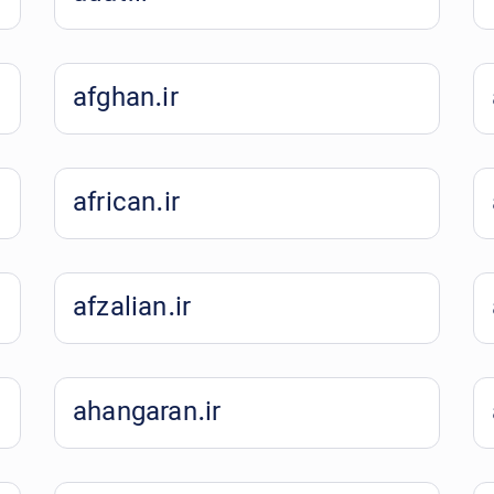
afghan.ir
african.ir
afzalian.ir
ahangaran.ir