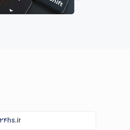
24hs.ir