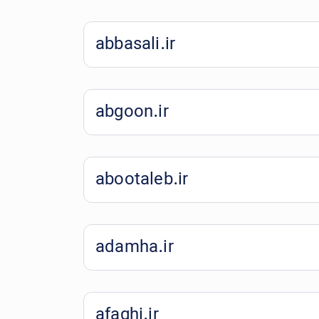
abbasali.ir
abgoon.ir
abootaleb.ir
adamha.ir
afaghi.ir